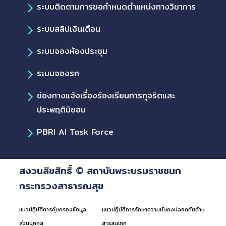
ระบบติดตามการขอกำหนดตำแหน่งทางวิชาการ
ระบบสลิปเงินเดือน
ระบบจองห้องประชุม
ระบบจองรถ
ช่องทางแจ้งเรื่องร้องเรียนการทุจริตและ
ประพฤติมิชอบ
PBRI AI Task Force
สงวนลิขสิทธิ์ © สถาบันพระบรมราชชนก
กระทรวงสาธารณสุข
แนวปฏิบัติการคุ้มครองข้อมูล
แนวปฏิบัติการรักษาความมั่นคงปลอดภัยด้าน
ส่วนบุคคล
สารสนเทศ