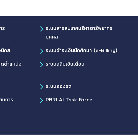
การ
ระบบสารสนเทศบริหารทรัพยากร
บุคคล
นิกส์
ระบบชำระเงินนักศึกษา (e-Billing)
นดตำแหน่ง
ระบบสลิปเงินเดือน
ระบบจองรถ
ียนการ
PBRI AI Task Force