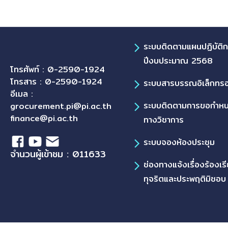
ระบบติดตามแผนปฏิบัติ
ปีงบประมาณ 2568
โทรศัพท์ : 0-2590-1924
โทรสาร : 0-2590-1924
ระบบสารบรรณอิเล็กทรอ
อีเมล :
ระบบติดตามการขอกำห
grocurement.pi@pi.ac.th
finance@pi.ac.th
ทางวิชาการ
ระบบจองห้องประชุม
จำนวนผู้เข้าชม : 011633
ช่องทางแจ้งเรื่องร้องเร
ทุจริตและประพฤติมิชอบ