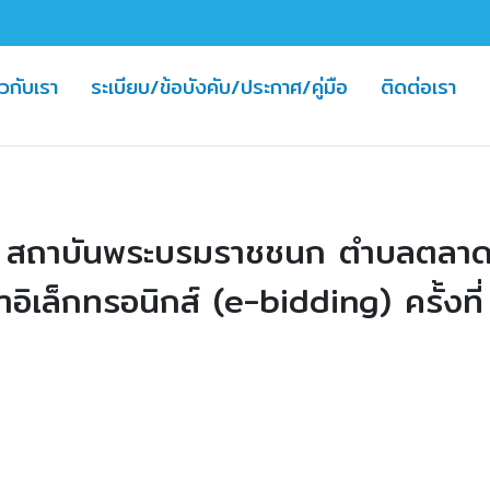
nt)
(cu
ยวกับเรา
ระเบียบ/ข้อบังคับ/ประกาศ/คู่มือ
ติดต่อเรา
รั้ว สถาบันพระบรมราชชนก ตำบลตลา
ิเล็กทรอนิกส์ (e-bidding) ครั้งที่