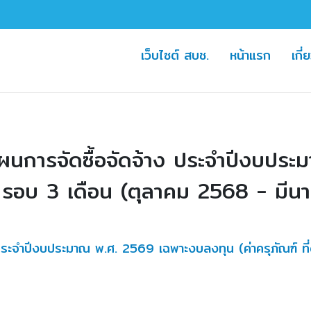
(current)
(curre
เว็บไซต์ สบช.
หน้าแรก
เกี่
การจัดซื้อจัดจ้าง ประจำปีงบประม
้าง) รอบ 3 เดือน (ตุลาคม 2568 - มี
ะจำปีงบประมาณ พ.ศ. 2569 เฉพาะงบลงทุน (ค่าครุภัณฑ์ ที่ด