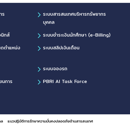
การ
ระบบสารสนเทศบริหารทรัพยากร
บุคคล
นิกส์
ระบบชำระเงินนักศึกษา (e-Billing)
นดตำแหน่ง
ระบบสลิปเงินเดือน
ระบบจองรถ
ียนการ
PBRI AI Task Force
คล
แนวปฏิบัติการรักษาความมั่นคงปลอดภัยด้านสารสนเทศ