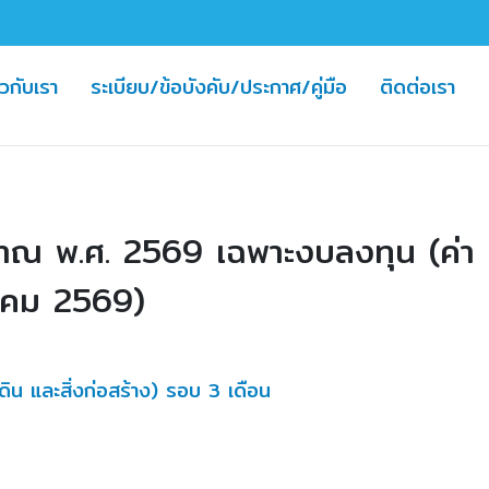
nt)
(cu
ยวกับเรา
ระเบียบ/ข้อบังคับ/ประกาศ/คู่มือ
ติดต่อเรา
าณ พ.ศ. 2569 เฉพาะงบลงทุน (ค่า
นาคม 2569)
ิน และสิ่งก่อสร้าง) รอบ 3 เดือน