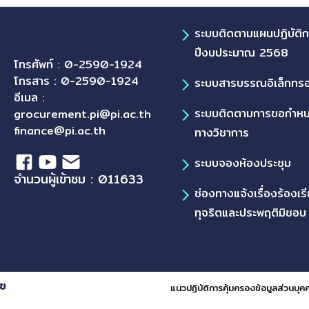
ระบบติดตามแผนปฏิบัติ
ปีงบประมาณ 2568
โทรศัพท์ : 0-2590-1924
โทรสาร : 0-2590-1924
ระบบสารบรรณอิเล็กทรอ
อีเมล :
ระบบติดตามการขอกำห
grocurement.pi@pi.ac.th
finance@pi.ac.th
ทางวิชาการ
ระบบจองห้องประชุม
จำนวนผู้เข้าชม : 011633
ช่องทางแจ้งเรื่องร้องเร
ทุจริตและประพฤติมิชอบ
ุข
แนวปฏิบัติการคุ้มครองข้อมูลส่วนบุค