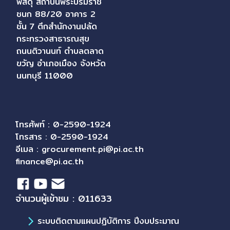
พัสดุ สถาบันพระบรมราช
ชนก 88/20 อาคาร 2
ชั้น 7 ตึกสำนักงานปลัด
กระทรวงสาธารณสุข
ถนนติวานนท์ ตำบลตลาด
ขวัญ อำเภอเมือง จังหวัด
นนทบุรี 11000
โทรศัพท์ : 0-2590-1924
โทรสาร : 0-2590-1924
อีเมล :
grocurement.pi@pi.ac.th
finance@pi.ac.th
จำนวนผู้เข้าชม : 011633
ระบบติดตามแผนปฏิบัติการ ปีงบประมาณ