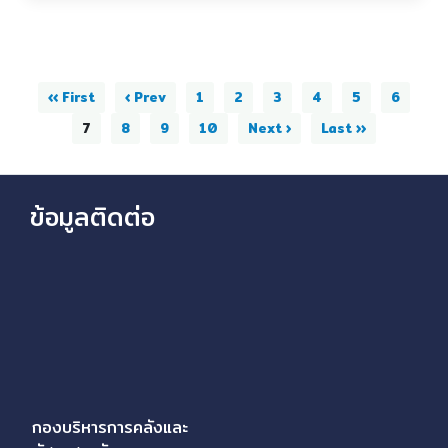
‹‹ First
‹ Prev
1
2
3
4
5
6
7
8
9
10
Next ›
Last ››
ข้อมูลติดต่อ
กองบริหารการคลังและ